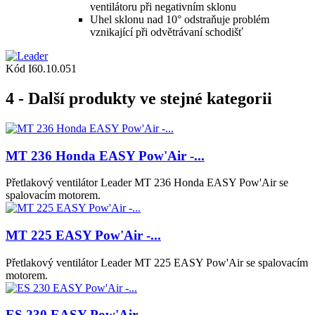
ventilátoru při negativním sklonu
Uhel sklonu nad 10° odstraňuje problém
vznikající při odvětrávaní schodišť
Kód
I60.10.051
4 - Další produkty ve stejné kategorii
MT 236 Honda EASY Pow'Air -...
Přetlakový ventilátor Leader MT 236 Honda EASY Pow'Air se
spalovacím motorem.
MT 225 EASY Pow'Air -...
Přetlakový ventilátor Leader MT 225 EASY Pow'Air se spalovacím
motorem.
ES 230 EASY Pow'Air -...