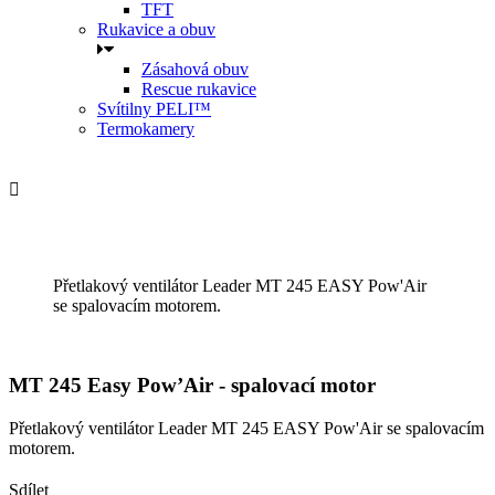
TFT
Rukavice a obuv
Zásahová obuv
Rescue rukavice
Svítilny PELI™
Termokamery

Přetlakový ventilátor Leader MT 245 EASY Pow'Air
se spalovacím motorem.
MT 245 Easy Pow’Air - spalovací motor
Přetlakový ventilátor Leader MT 245 EASY Pow'Air se spalovacím
motorem.
Sdílet