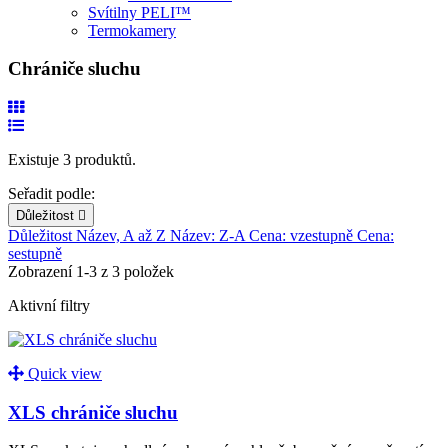
Svítilny PELI™
Termokamery
Chrániče sluchu
Existuje 3 produktů.
Seřadit podle:
Důležitost

Důležitost
Název, A až Z
Název: Z-A
Cena: vzestupně
Cena:
sestupně
Zobrazení 1-3 z 3 položek
Aktivní filtry
Quick view
XLS chrániče sluchu