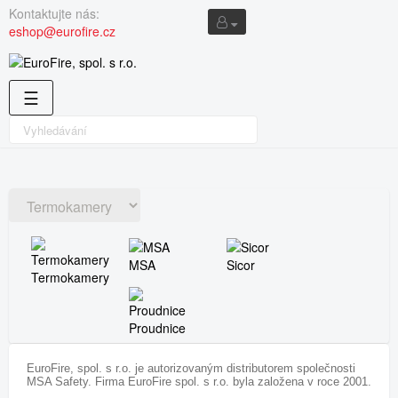
Kontaktujte nás:
eshop@eurofire.cz
Toggle
☰
navigation
MSA
Sicor
Termokamery
Proudnice
EuroFire, spol. s r.o. je autorizovaným distributorem společnosti
MSA Safety. Firma EuroFire spol. s r.o. byla založena v roce 2001.