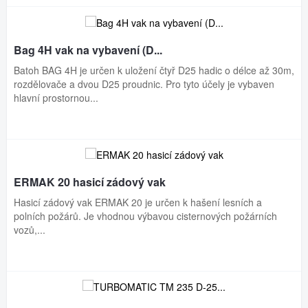
Bag 4H vak na vybavení (D...
Batoh BAG 4H je určen k uložení čtyř D25 hadic o délce až 30m,
rozdělovače a dvou D25 proudnic. Pro tyto účely je vybaven
hlavní prostornou...
ERMAK 20 hasicí zádový vak
Hasicí zádový vak ERMAK 20 je určen k hašení lesních a
polních požárů. Je vhodnou výbavou cisternových požárních
vozů,...