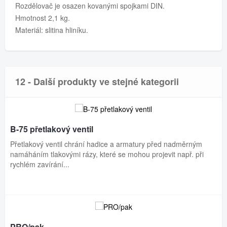
Rozdělovač je osazen kovanými spojkami DIN.
Hmotnost 2,1 kg.
Materiál: slitina hliníku.
12 - Další produkty ve stejné kategorii
B-75 přetlakový ventil
Přetlakový ventil chrání hadice a armatury před nadměrným
namáháním tlakovými rázy, které se mohou projevit např. při
rychlém zavírání...
PRO/pak