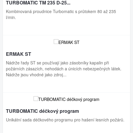
TURBOMATIC TM 235 D-25...
Kombinovaná proudnice Turbomatic s průtokem 80 až 235
l/min.
ERMAK ST
Nádrže řady ST se používají jako zásobníky kapalin při
požárních zásazích, nehodách a únicích nebezpečných látek.
Nádrže jsou vhodné jako zdroj...
TURBOMATIC déčkový program
Unikátní sada déčkového programu pro hašení lesních požárů.