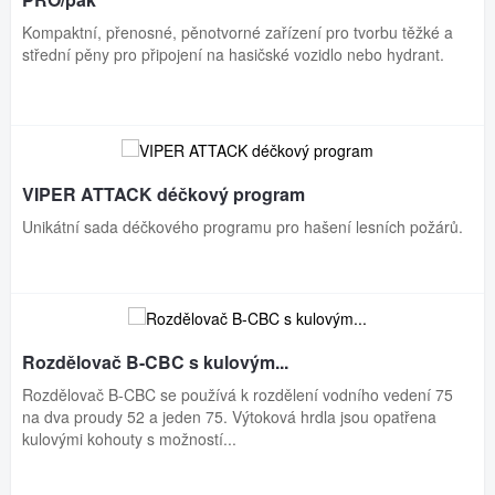
Kompaktní, přenosné, pěnotvorné zařízení pro tvorbu těžké a
střední pěny pro připojení na hasičské vozidlo nebo hydrant.
VIPER ATTACK déčkový program
Unikátní sada déčkového programu pro hašení lesních požárů.
Rozdělovač B-CBC s kulovým...
Rozdělovač B-CBC se používá k rozdělení vodního vedení 75
na dva proudy 52 a jeden 75. Výtoková hrdla jsou opatřena
kulovými kohouty s možností...