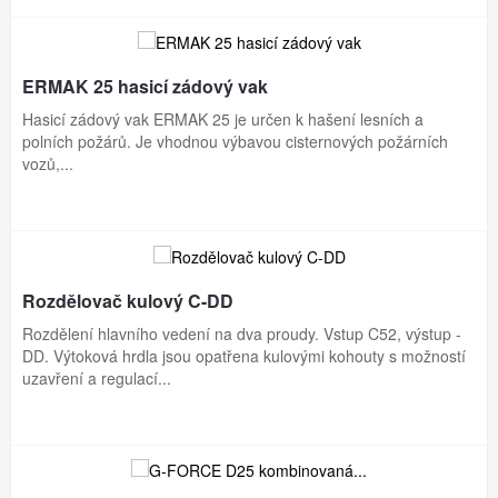
ERMAK 25 hasicí zádový vak
Hasicí zádový vak ERMAK 25 je určen k hašení lesních a
polních požárů. Je vhodnou výbavou cisternových požárních
vozů,...
Rozdělovač kulový C-DD
Rozdělení hlavního vedení na dva proudy. Vstup C52, výstup -
DD. Výtoková hrdla jsou opatřena kulovými kohouty s možností
uzavření a regulací...